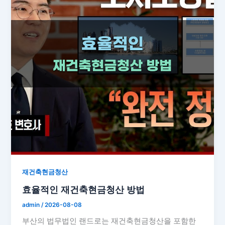
재건축현금청산
효율적인 재건축현금청산 방법
admin
/
2026-08-08
부산의 법무법인 랜드로는 재건축현금청산을 포함한