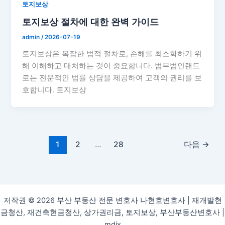
토지보상
토지보상 절차에 대한 완벽 가이드
admin
/
2026-07-19
토지보상은 복잡한 법적 절차로, 손해를 최소화하기 위
해 이해하고 대처하는 것이 중요합니다. 법무법인랜드
로는 전문적인 법률 상담을 제공하여 고객의 권리를 보
호합니다. 토지보상
1
2
…
28
다음
→
저작권 © 2026 부산 부동산 전문 변호사 나현호변호사 | 재개발현
금청산, 재건축현금청산, 상가권리금, 토지보상, 부산부동산변호사 |
mdix