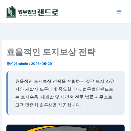
콘
텐
츠
로
건
너
뛰
효율적인 토지보상 전략
기
글쓴이
admin
/
2026-05-29
효율적인 토지보상 전략을 수립하는 것은 토지 소유
자와 개발자 모두에게 중요합니다. 법무법인랜드로
는 토지수용, 재개발 및 재건축 전문 법률 사무소로,
고객 맞춤형 솔루션을 제공합니다.