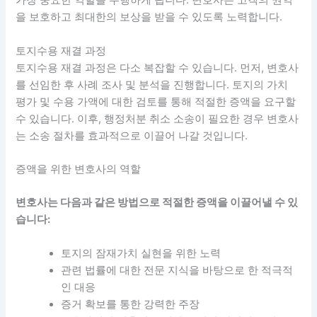
가장 중요한 역할을 수행하게 됩니다. 변호사는 고객의 권익
을 보호하고 최대한의 보상을 받을 수 있도록 노력합니다.
토지수용 재결 과정
토지수용 재결 과정은 다소 복잡할 수 있습니다. 먼저, 변호사
를 선임한 후 사례 조사 및 분석을 진행합니다. 토지의 가치
평가 및 수용 가액에 대한 검토를 통해 적절한 증액을 요구할
수 있습니다. 이후, 행정처분 취소 소송이 필요한 경우 변호사
는 소송 절차를 효과적으로 이끌어 나갈 것입니다.
증액을 위한 변호사의 역할
변호사는 다음과 같은 방법으로 적절한 증액을 이끌어낼 수 있
습니다:
토지의 잠재가치 실현을 위한 노력
관련 법률에 대한 전문 지식을 바탕으로 한 적극적
인 대응
증거 확보를 통한 강력한 주장