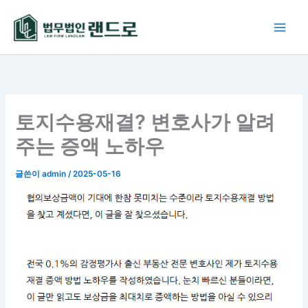
콘
텐
츠
로
건
너
뛰
토지수용재결? 변호사가 알려
기
주는 증액 노하우
글쓴이
admin
/
2025-05-16