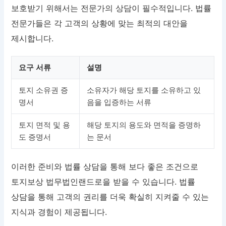
보호받기 위해서는 전문가의 상담이 필수적입니다. 법률
전문가들은 각 고객의 상황에 맞는 최적의 대안을
제시합니다.
요구 서류
설명
토지 소유권 증
소유자가 해당 토지를 소유하고 있
명서
음을 입증하는 서류
토지 면적 및 용
해당 토지의 용도와 면적을 증명하
도 증명서
는 문서
이러한 준비와 법률 상담을 통해 보다 좋은 조건으로
토지보상 법무법인랜드로을 받을 수 있습니다. 법률
상담을 통해 고객의 권리를 더욱 확실히 지켜줄 수 있는
지식과 경험이 제공됩니다.