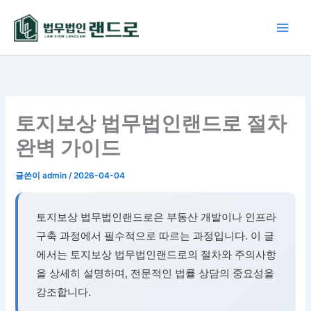
콘
텐
츠
로
건
너
뛰
토지보상 법무법인랜드로 절차
기
완벽 가이드
글쓴이
admin
/
2026-04-04
토지보상 법무법인랜드로은 부동산 개발이나 인프라
구축 과정에서 필수적으로 따르는 과정입니다. 이 글
에서는 토지보상 법무법인랜드로의 절차와 주의사항
을 상세히 설명하며, 전문적인 법률 상담의 중요성을
강조합니다.