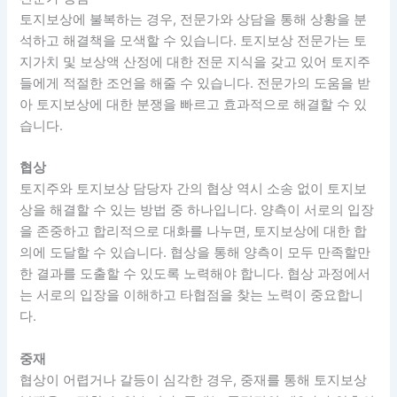
토지보상에 불복하는 경우, 전문가와 상담을 통해 상황을 분
석하고 해결책을 모색할 수 있습니다. 토지보상 전문가는 토
지가치 및 보상액 산정에 대한 전문 지식을 갖고 있어 토지주
들에게 적절한 조언을 해줄 수 있습니다. 전문가의 도움을 받
아 토지보상에 대한 분쟁을 빠르고 효과적으로 해결할 수 있
습니다.
협상
토지주와 토지보상 담당자 간의 협상 역시 소송 없이 토지보
상을 해결할 수 있는 방법 중 하나입니다. 양측이 서로의 입장
을 존중하고 합리적으로 대화를 나누면, 토지보상에 대한 합
의에 도달할 수 있습니다. 협상을 통해 양측이 모두 만족할만
한 결과를 도출할 수 있도록 노력해야 합니다. 협상 과정에서
는 서로의 입장을 이해하고 타협점을 찾는 노력이 중요합니
다.
중재
협상이 어렵거나 갈등이 심각한 경우, 중재를 통해 토지보상