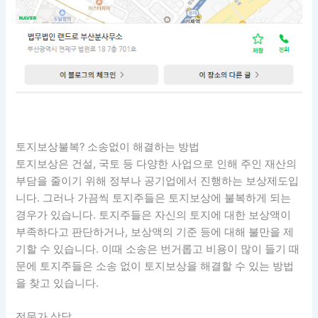
토지보상불복? 소송없이 해결하는 방법
토지보상은 건설, 국토 등 다양한 사업으로 인해 주인 재산의
부담을 줄이기 위해 정부나 공기업에서 진행하는 보상제도입
니다. 그러나 가끔씩 토지주들은 토지보상에 불복하게 되는
경우가 있습니다. 토지주들은 자신의 토지에 대한 보상액이
부족하다고 판단하거나, 보상액의 기준 등에 대해 불만을 제
기할 수 있습니다. 이때 소송은 번거롭고 비용이 많이 들기 때
문에 토지주들은 소송 없이 토지보상을 해결할 수 있는 방법
을 찾고 있습니다.
전문가 상담