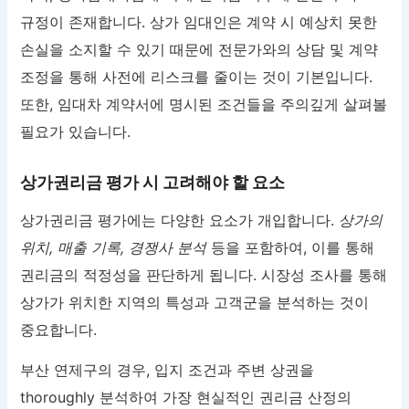
규정이 존재합니다. 상가 임대인은 계약 시 예상치 못한
손실을 소지할 수 있기 때문에 전문가와의 상담 및 계약
조정을 통해 사전에 리스크를 줄이는 것이 기본입니다.
또한, 임대차 계약서에 명시된 조건들을 주의깊게 살펴볼
필요가 있습니다.
상가권리금 평가 시 고려해야 할 요소
상가권리금 평가에는 다양한 요소가 개입합니다.
상가의
위치, 매출 기록, 경쟁사 분석
등을 포함하여, 이를 통해
권리금의 적정성을 판단하게 됩니다. 시장성 조사를 통해
상가가 위치한 지역의 특성과 고객군을 분석하는 것이
중요합니다.
부산 연제구의 경우, 입지 조건과 주변 상권을
thoroughly 분석하여 가장 현실적인 권리금 산정의