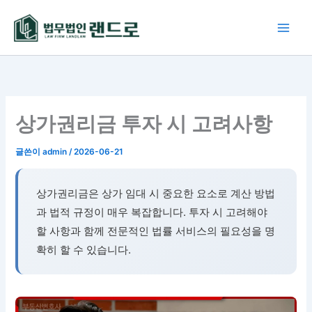
콘
텐
츠
로
건
너
뛰
상가권리금 투자 시 고려사항
기
글쓴이
admin
/
2026-06-21
상가권리금은 상가 임대 시 중요한 요소로 계산 방법
과 법적 규정이 매우 복잡합니다. 투자 시 고려해야
할 사항과 함께 전문적인 법률 서비스의 필요성을 명
확히 할 수 있습니다.