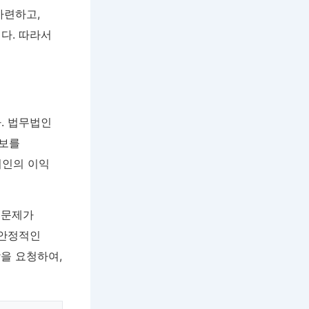
마련하고,
다. 따라서
. 법무법인
정보를
뢰인의 이익
 문제가
 안정적인
을 요청하여,