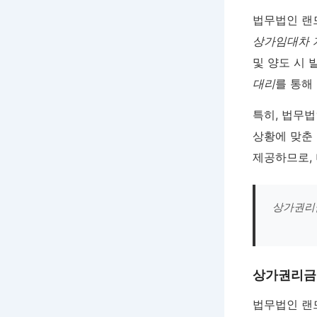
법무법인 랜
상가임대차 
및 양도 시 
대리
를 통해
특히, 법무
상황에 맞춘
제공하므로, 
상가권리금
상가권리금
법무법인 랜