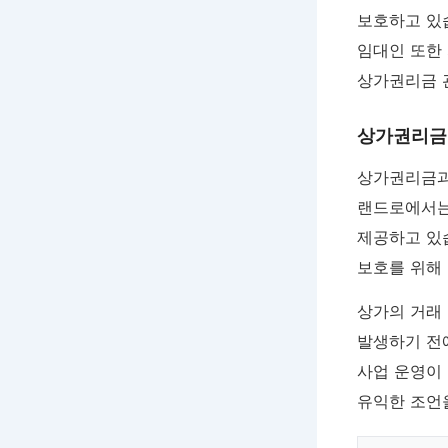
보호하고 있
임대인 또한
상가권리금 
상가권리금 
상가권리금과
랜드로에서는
제공하고 있
보호를 위해
상가의 거래
발생하기 전
사업 운영이
유익한 조언