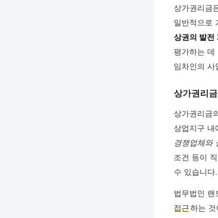
상가권리금은
일반적으로 
상권의 발전
평가하는 데
임차인의 사
상가권리금
상가권리금의
상업지구 내에
경쟁업체와 
조건 등이 
수 있습니다.
법무법인 랜
접근
하는 것