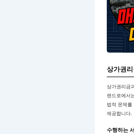
상가권리
상가권리금과
랜드로에서는
법적 문제를
제공합니다.
수행하는 