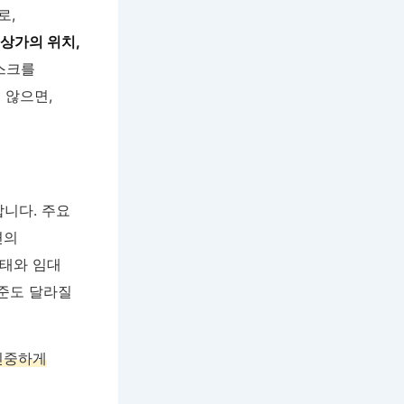
로,
상가의 위치,
스크를
 않으면,
합니다. 주요
변의
상태와 임대
수준도 달라질
신중하게
게