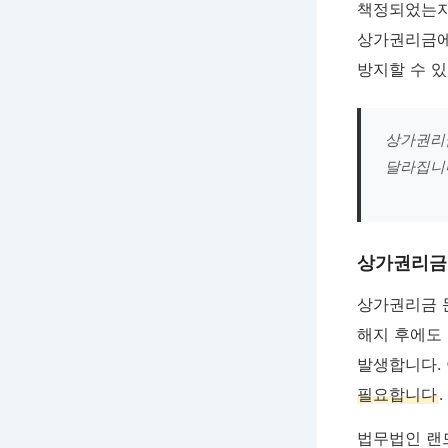
책정되었는지
상가권리금에
방지할 수 있
상가권리금
달라집니
상가권리금
상가권리금 문
해지 후에도
발생합니다.
필요합니다
.
법무법인 랜