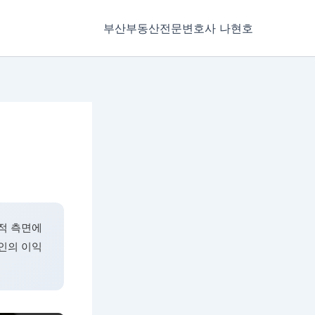
부산부동산전문변호사 나현호
적 측면에
인의 이익