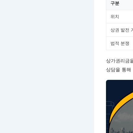
구분
위치
상권 발전 
법적 분쟁
상가권리금을
상담을 통해