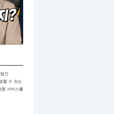
무법인
생할 수 있는
춤형 서비스를