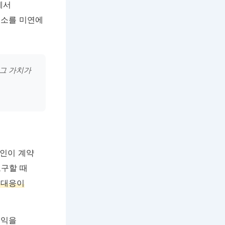
에서
요소를 미연에
 그 가치가
차인이 계약
요구할 때
 대응이
이익을