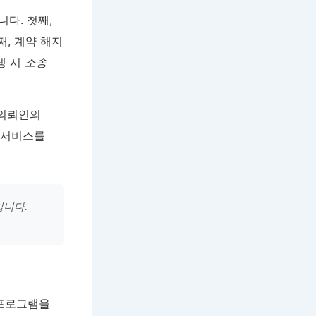
다. 첫째,
째, 계약 해지
생 시
소송
 의뢰인의
 서비스를
입니다.
 프로그램을